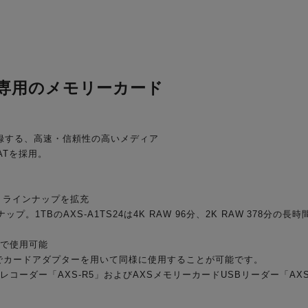
R5専用のメモリーカード
録する、高速・信頼性の高いメディア
ATを採用。
。
、ラインナップを拡充
プ。1TBのAXS-A1TS24は4K RAW 96分、2K RAW 378分の
」で使用可能
」でカードアダプターを用いて同様に使用することが可能です。
コーダー「AXS-R5」およびAXSメモリーカードUSBリーダー「AXS