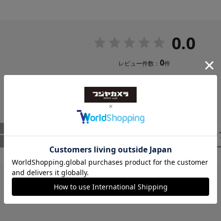
0.0
0
レビュー件数：
件
ー
（0）
スタッ
レビューはありません。