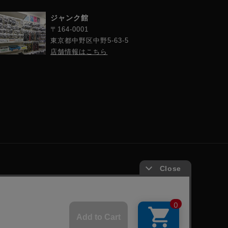
ジャンク館
〒164-0001
東京都中野区中野5-63-5
店舗情報はこちら
示
フジヤグループ