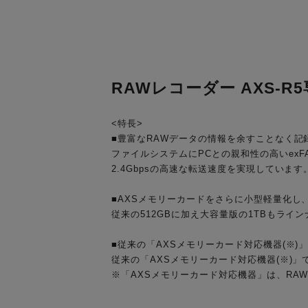
RAWレコーダー AXS-
<特長>
■豊富なRAWデータの情報を余すことなく記
ファイルシステムにPCとの親和性の高いexF
2.4Gbpsの高速な転送速度を実現しています
■AXSメモリーカードをさらに小型軽量化し
従来の512GBに加え大容量版の1TBもラインナッ
■従来の「AXSメモリーカード対応機器(※)
従来の「AXSメモリーカード対応機器(※)
※「AXSメモリーカード対応機器」は、RAWレ