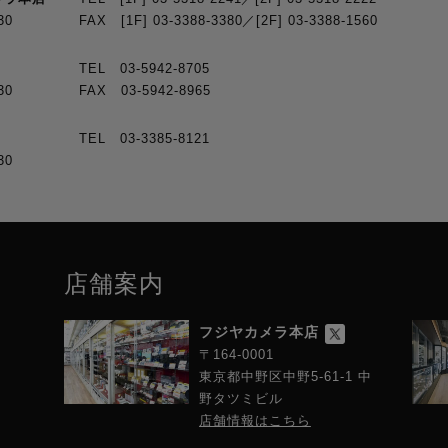
30
FAX [1F] 03-3388-3380／[2F] 03-3388-1560
TEL 03-5942-8705
30
FAX 03-5942-8965
TEL 03-3385-8121
30
店舗案内
フジヤカメラ本店
〒164-0001
東京都中野区中野5-61-1 中
野タツミビル
店舗情報はこちら