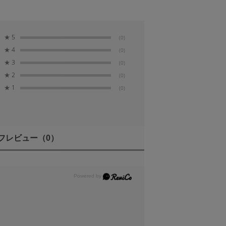
★
5
(0)
★
4
(0)
★
3
(0)
★
2
(0)
★
1
(0)
フレビュー
（0）