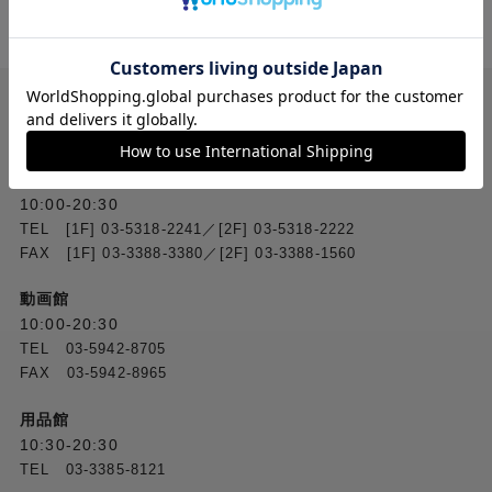
送料無料
ご注文合計２万円
以上 から
（税込）
お問い合わせ
フジヤカメラ本店
10:00-20:30
TEL [1F] 03-5318-2241／[2F] 03-5318-2222
FAX [1F] 03-3388-3380／[2F] 03-3388-1560
動画館
10:00-20:30
TEL 03-5942-8705
FAX 03-5942-8965
用品館
10:30-20:30
TEL 03-3385-8121