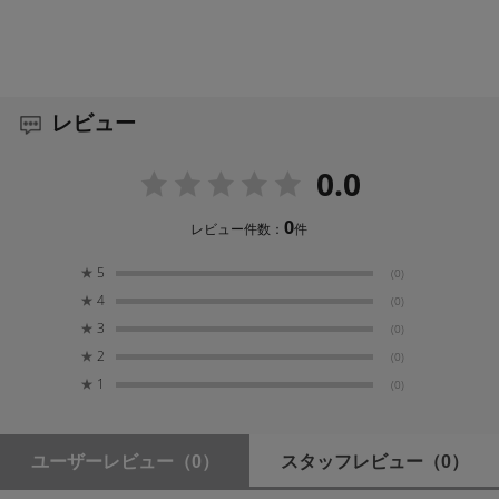
レビュー
0.0
0
レビュー件数：
件
★
5
(0)
★
4
(0)
★
3
(0)
★
2
(0)
★
1
(0)
ユーザーレビュー
（0）
スタッフレビュー
（0）