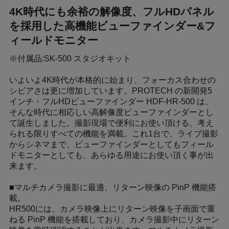
4K時代にも余裕の解像度、フルHDパネル
を採用した高機能ビューファインダー&フ
ィールドモニター
※付属品:SK-500 スタジオキット
いよいよ4K時代が本格的に始まり、フォーカス合わせの
シビアさは更に増加しています。PROTECH の新開発5
インチ・フルHDビューファインダー HDF-HR-500 は、
そんな時代に相応しい高解像度ビューファインダーとし
て誕生しました。撮影現場で便利にお使い頂ける、考え
られる限りすべての機能を満載。これ1台で、ライブ撮影
からシネマまで、ビューファインダーとしてもフィール
ドモニターとしても、あらゆる用途にお使い頂く事が出
来ます。
■マルチカメラ撮影に最適、リターン映像の PinP 機能搭
載。
HR500には、カメラ映像上にリターン映像を子画面で重
ねる PinP 機能を搭載しており、カメラ撮影中にリターン