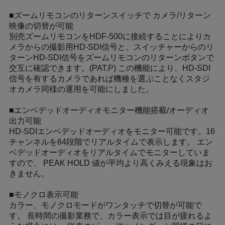
■ズームリモコンのリターンスイッチで カメラ/リターン
映像の切替が可能
別売ズームリモコンをHDF-500に接続することによりカ
メラからの撮影用HD-SDI信号と、スイッチャーからのリ
ターンHD-SDI信号をズームリモコンのリターンボタンで
交互に確認できます。(PAT.P) この機能により、HD-SDI
信号を有するカメラであれば機種を選ぶことなくスタジ
オカメラ同様の運用を可能にしました。
■エンベデッドオーディオモニター機能搭載/オーディオ
出力可能
HD-SDIエンベデッドオーディオをモニター可能です。16
チャンネルを64段階でリアルタイムで表示します。 エン
ベデッドオーディオをリアルタイムでモニターしていま
すので、 PEAK HOLD 値が平均より高くみえる現象はお
きません。
■モノクロ表示可能
カラー、モノクロモードがワンタッチで切替が可能で
す。 長時間の撮影業務で、カラー表示では目が疲れるよ