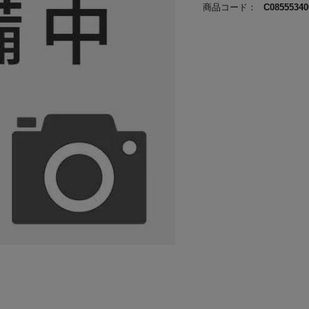
商品コード：
C08555340