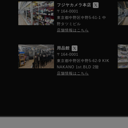
フジヤカメラ本店
〒164-0001
東京都中野区中野5-61-1 中
野タツミビル
店舗情報はこちら
用品館
〒164-0001
東京都中野区中野5-62-9 KIK
NAKANO 1st.BLD 2階
店舗情報はこちら