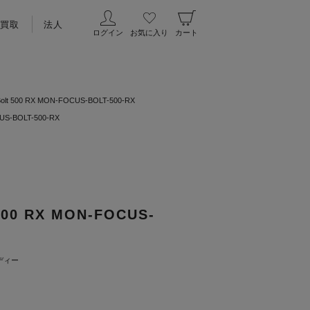
買取
法人
ログイン
お気に入り
カート
olt 500 RX MON-FOCUS-BOLT-500-RX
US-BOLT-500-RX
500 RX MON-FOCUS-
ディー