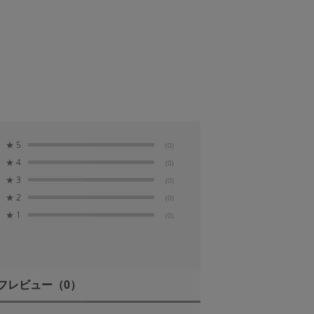
★
5
(0)
★
4
(0)
★
3
(0)
★
2
(0)
★
1
(0)
フレビュー
（0）