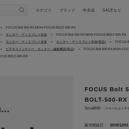
カテゴリ
ブランド
中古品
SALEなど
>
FOCUS Bolt 500 RX MON-FOCUS-BOLT-500-RX
>
モニター・ディスプレイ本体
>
FOCUS Bolt 500 RX MON-FOCUS-BOLT-500-RX
>
モニター・ディスプレイ本体
>
モニター・ディスプレイ本体(新品)
>
FOCUS B
>
ビデオスイッチャー・モニター・編集機器(新品)
>
FOCUS Bolt 500 RX MON-FOC
OCUS-BOLT-500-RX
FOCUS Bolt 
BOLT-500-RX
SmallHD
スモールエイチ
販売開始日：
2018/12/01