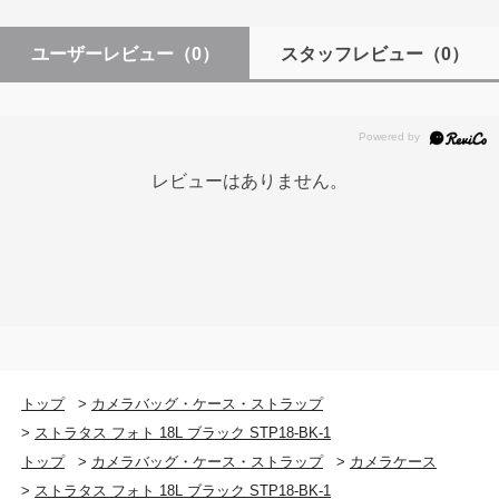
ユーザーレビュー
（0）
スタッフレビュー
（0）
レビューはありません。
トップ
>
カメラバッグ・ケース・ストラップ
>
ストラタス フォト 18L ブラック STP18-BK-1
トップ
>
カメラバッグ・ケース・ストラップ
>
カメラケース
>
ストラタス フォト 18L ブラック STP18-BK-1