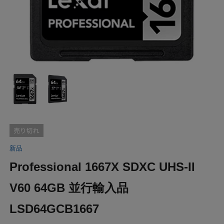
新品
Professional 1667X SDXC UHS-II
V60 64GB 並行輸入品
LSD64GCB1667