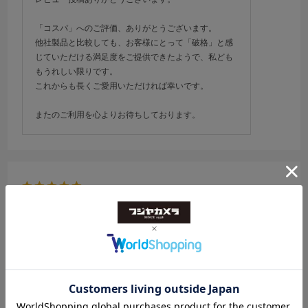
「コスパ」へのご評価、ありがとうございます。
他社製品と比較しても、お客様にとって「破格」と感
じていただける満足度をご提供できたようで、私ども
もうれしい限りです。
これからも長くご愛用いただければ幸いです。
またのご利用を心よりお待ちしております。
2026.2.2
安心
色：128GB
h4
年代:
50代
性別:
男性