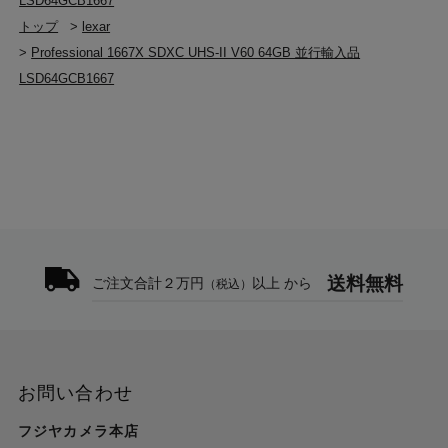
LSD64GCB1667
トップ
>
lexar
>
Professional 1667X SDXC UHS-II V60 64GB 並行輸入品
LSD64GCB1667
送料無料
ご注文合計２万円
以上 から
（税込）
お問い合わせ
フジヤカメラ本店