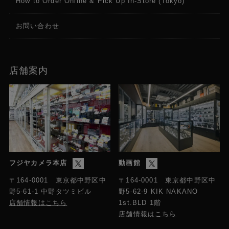
How to Order Online & Pick Up In-Store (Tokyo)
お問い合わせ
店舗案内
フジヤカメラ本店
動画館
〒164-0001 東京都中野区中
〒164-0001 東京都中野区中
野5-61-1 中野タツミビル
野5-62-9 KIK NAKANO
店舗情報はこちら
1st.BLD 1階
店舗情報はこちら