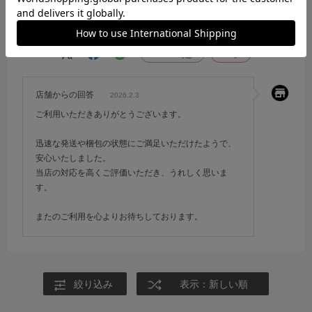
すぐに発送され
しっかり梱包されていました
参考になった
0
Like!
0
店舗からの回答
2026.2.3
ご利用いただきありがとうございます。
迅速な発送や梱包の状態にご満足いただけたようで、
安心いたしました。
当店の対応を高くご評価いただき、うれしく思いま
す。
またのご利用を心よりお待ちしております。
絞り込み
表示：新しい順