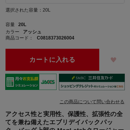
選択された容量：20L
容量
20L
カラー
アッシュ
商品コード：
C0818373026004
この商品について問い合わせる
アクセス性と実用性、保護性、拡張性の全
てを兼ね備えたエブリデイバックパッ