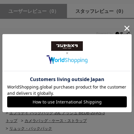
付属品
中仕切りｘ3
ユーザーレビュー
（0）
スタッフレビュー
（0）
ロングエクスターナルキャリーストラップｘ2
ショートエクスターナルキャリーストラップｘ2
スターナムストラップｘ1
キーテザーｘ1
レビューはありません。
トップ
>
カメラバッグ・ケース・ストラップ
>
エブリデイ バックパック 20L アッシュ BEDB-20-AS-3
トップ
>
カメラバッグ・ケース・ストラップ
>
リュック・バックパック