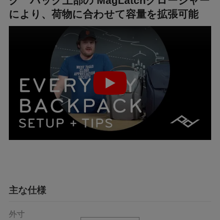
ク バッグ上部の MagLatchクロージャー
により、荷物に合わせて容量を拡張可能
主な仕様
外寸