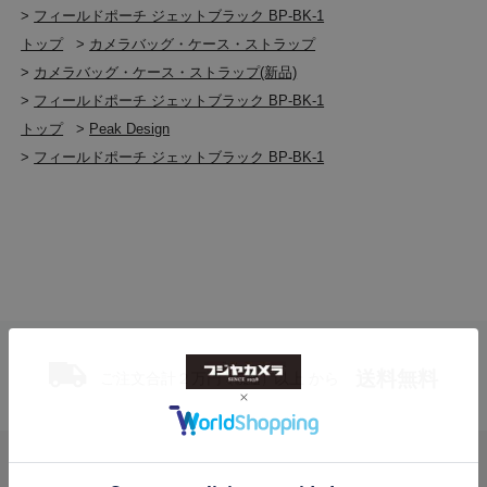
>
フィールドポーチ ジェットブラック BP-BK-1
トップ
>
カメラバッグ・ケース・ストラップ
>
カメラバッグ・ケース・ストラップ(新品)
>
フィールドポーチ ジェットブラック BP-BK-1
トップ
>
Peak Design
>
フィールドポーチ ジェットブラック BP-BK-1
送料無料
ご注文合計２万円
以上 から
（税込）