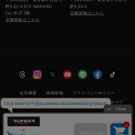
野5-63-5
野5-62-9 KIK NAKANO
店舗情報はこちら
1st.BLD 2階
店舗情報はこちら
会社概要
採用情報
プライバシーポリシー
特定商取引に関する法律に基づく表示
フジヤグループ
商標登録 第5211024号 株式会社フジヤカメラ店 古物商許可番
号 東京都公安委員会 第304399601272号
当サイトでは利便性向上のためクッキー(Cookie)