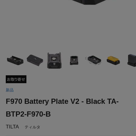
新品
F970 Battery Plate V2 - Black TA-
BTP2-F970-B
TILTA
ティルタ