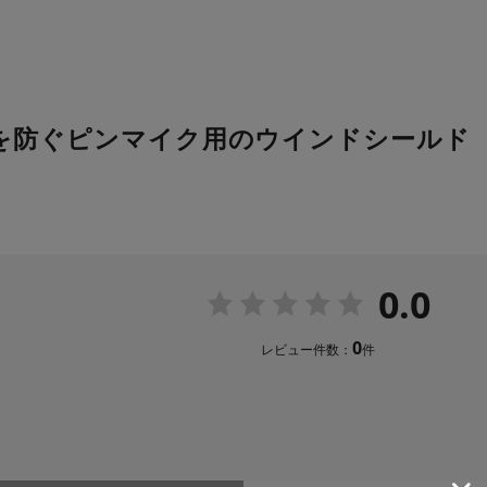
を防ぐピンマイク用のウインドシールド
0.0
0
レビュー件数：
件