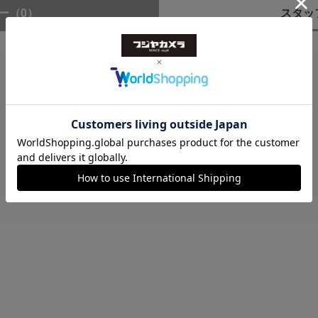
ー
（0）
スタッ
レビューはありません。