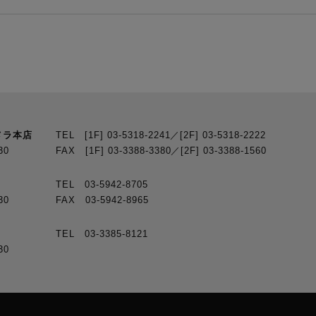
メラ本店
TEL [1F] 03-5318-2241／[2F] 03-5318-2222
30
FAX [1F] 03-3388-3380／[2F] 03-3388-1560
TEL 03-5942-8705
30
FAX 03-5942-8965
TEL 03-3385-8121
30