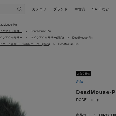
カテゴリ
ブランド
中古品
SALEなど
adMouse-Pin
イクアクセサリー
>
DeadMouse-Pin
イクアクセサリー
>
マイクアクセサリー(新品)
>
DeadMouse-Pin
イク・ミキサー・音声レコーダー(新品)
>
DeadMouse-Pin
新品
DeadMouse-P
RODE
ロード
商品コード：
C06988130