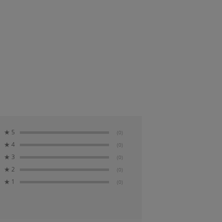
★
5
(0)
★
4
(0)
★
3
(0)
★
2
(0)
★
1
(0)