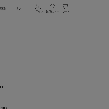
買取
法人
ログイン
お気に入り
カート
in
02030