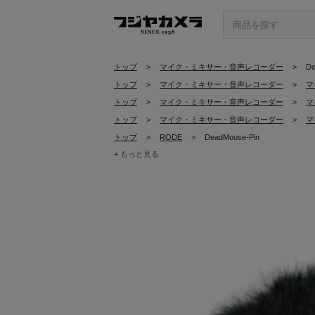
トップ
>
マイク・ミキサー・音声レコーダー
>
De
トップ
>
マイク・ミキサー・音声レコーダー
>
マ
トップ
>
マイク・ミキサー・音声レコーダー
>
マ
トップ
>
マイク・ミキサー・音声レコーダー
>
マ
トップ
>
RODE
>
DeadMouse-Pin
+ もっと見る