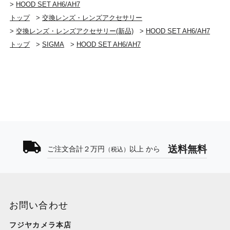
>
HOOD SET AH6/AH7
トップ
>
交換レンズ・レンズアクセサリー
>
交換レンズ・レンズアクセサリー(新品)
>
HOOD SET AH6/AH7
トップ
>
SIGMA
>
HOOD SET AH6/AH7
送料無料
ご注文合計２万円
以上 から
（税込）
お問い合わせ
フジヤカメラ本店