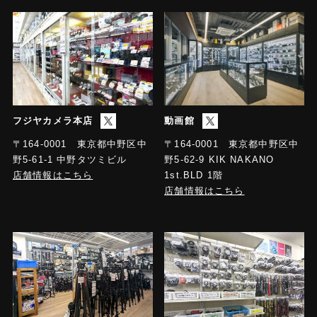
フジヤカメラ本店
動画館
〒164-0001 東京都中野区中
〒164-0001 東京都中野区中
野5-61-1 中野タツミビル
野5-62-9 KIK NAKANO
店舗情報はこちら
1st.BLD 1階
店舗情報はこちら