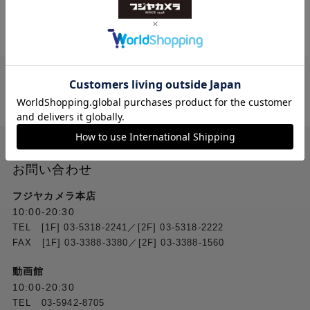
送料無料
ご注文合計２万円
以上 から
（税込）
お問い合わせ
フジヤカメラ本店
10:00-20:30
TEL [1F] 03-5318-2241／[2F] 03-5318-2222
FAX [1F] 03-3388-3380／[2F] 03-3388-1560
動画館
10:00-20:30
TEL 03-5942-8705