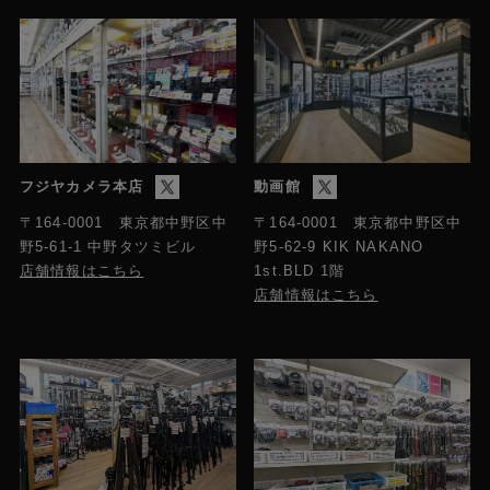
フジヤカメラ本店
動画館
〒164-0001 東京都中野区中
〒164-0001 東京都中野区中
野5-61-1 中野タツミビル
野5-62-9 KIK NAKANO
店舗情報はこちら
1st.BLD 1階
店舗情報はこちら