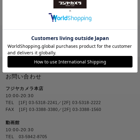
送料無料
ご注文合計２万円
以上 から
（税込）
お問い合わせ
フジヤカメラ本店
10:00-20:30
TEL [1F] 03-5318-2241／[2F] 03-5318-2222
FAX [1F] 03-3388-3380／[2F] 03-3388-1560
動画館
10:00-20:30
TEL 03-5942-8705