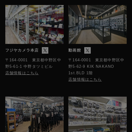
フジヤカメラ本店
動画館
〒164-0001 東京都中野区中
〒164-0001 東京都中野区中
野5-61-1 中野タツミビル
野5-62-9 KIK NAKANO
店舗情報はこちら
1st.BLD 1階
店舗情報はこちら