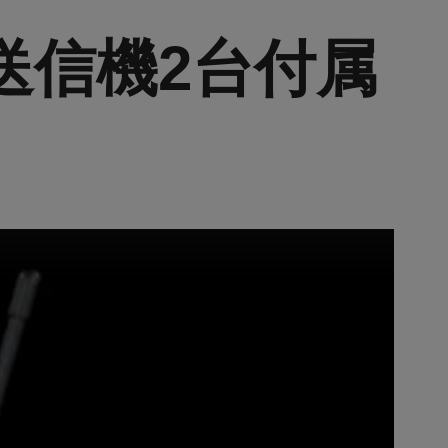
型送信機2台付属