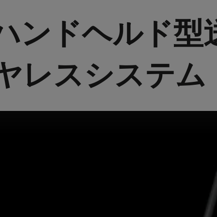
58Aハンドヘルド
ヤレスシステム