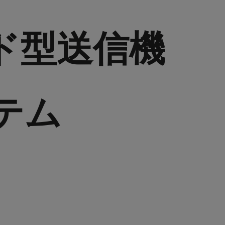
ルド型送信機
テム