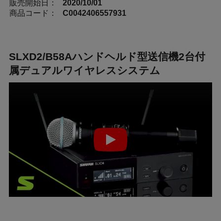
販売開始日：
2020/10/01
商品コード：
C0042406557931
SLXD2/B58Aハンドヘルド型送信機2台付
属デュアルワイヤレスシステム