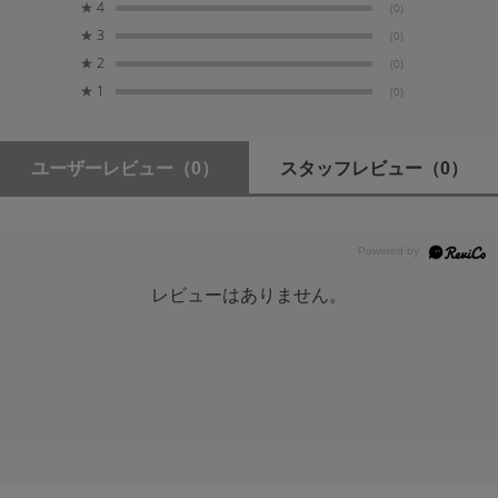
★
4
(0)
こちらよりご確認ください
★
3
(0)
★
2
(0)
★
1
(0)
ユーザーレビュー
（0）
スタッフレビュー
（0）
レビューはありません。