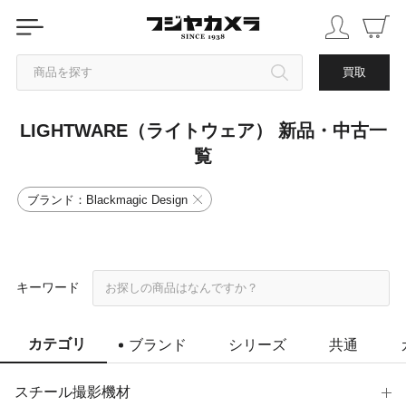
商品を探す
買取
LIGHTWARE（ライトウェア） 新品・中古一
カテゴリから探す
覧
ブランドから探す
ブランド：Blackmagic Design
中古品を探す
キーワード
カテゴリ
ブランド
シリーズ
共通
スチール撮影機材