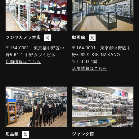
フジヤカメラ本店
動画館
〒164-0001 東京都中野区中
〒164-0001 東京都中野区中
野5-61-1 中野タツミビル
野5-62-9 KIK NAKANO
店舗情報はこちら
1st.BLD 1階
店舗情報はこちら
用品館
ジャンク館