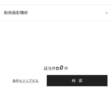
動画撮影機材
0
該当件数
件
検索
条件をクリアする
トップ
>
LIGHTWARE