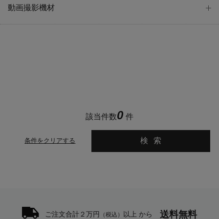
動画撮影機材
0
該当件数
件
検索
条件をクリアする
送料無料
ご注文合計２万円
以上 から
（税込）