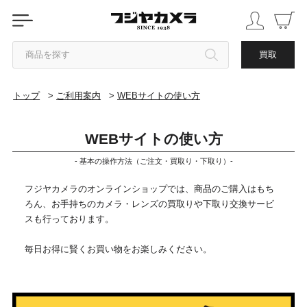
商品を探す
買取
トップ
>
ご利用案内
>
WEBサイトの使い方
カテゴリから探す
ブランドから探す
WEBサイトの使い方
- 基本の操作方法（ご注文・買取り・下取り）-
中古品を探す
フジヤカメラのオンラインショップでは、商品のご購入はもち
ろん、お手持ちのカメラ・レンズの買取りや下取り交換サービ
スも行っております。
毎日お得に賢くお買い物をお楽しみください。