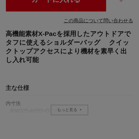
この商品について問い合わせる
高機能素材X-Pacを採用したアウトドアで
タフに使えるショルダーバッグ クイッ
クトップアクセスにより機材を素早く出
し入れ可能
主な仕様
内寸法
もっと見る
約W325×H255×D135mm
インナーケース内寸法
約W220×H180×D110mm