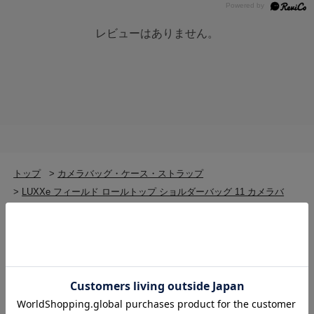
カメラインナーケース
中仕切り×2
三脚固定ストラップ×2
レビューはありません。
※ ご購入時、三脚固定ストラップはフロントポケットに
収納されています。
トップ
>
カメラバッグ・ケース・ストラップ
>
LUXXe フィールド ロールトップ ショルダーバッグ 11 カメラバ
ッグ SLX-FRSB11BC（アウトレット）
トップ
>
カメラバッグ・ケース・ストラップ
>
カメラケース
>
LUXXe フィールド ロールトップ ショルダーバッグ 11 カメラバ
ッグ SLX-FRSB11BC（アウトレット）
トップ
>
HAKUBA
>
LUXXe フィールド ロールトップ ショルダーバッグ 11 カメラバ