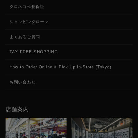
amaran AC パワーケーブル (5m) ×1
クロネコ延長保証
ショッピングローン
よくあるご質問
TAX-FREE SHOPPING
How to Order Online & Pick Up In-Store (Tokyo)
お問い合わせ
店舗案内