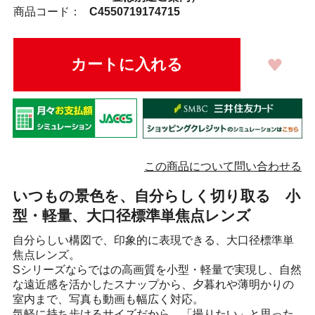
商品コード：
C4550719174715
この商品について問い合わせる
いつもの景色を、自分らしく切り取る 小
型・軽量、大口径標準単焦点レンズ
自分らしい構図で、印象的に表現できる、大口径標準単
焦点レンズ。
Sシリーズならではの高画質を小型・軽量で実現し、自然
な遠近感を活かしたスナップから、夕暮れや薄明かりの
室内まで、写真も動画も幅広く対応。
気軽に持ち歩けるサイズだから、「撮りたい」と思った