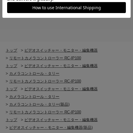
TALLY端子
DSUB 9ピン
LAN端子
10BASE-T / 100BASE-TX
トップ
>
ビデオスイッチャー・モニター・編集機器
電源端子
>
リモートカメラコントローラー RC-IP100
DC電源 （同梱ACアダプター専用）
トップ
>
ビデオスイッチャー・モニター・編集機器
>
カメラコントロール・タリー
SERIAL端子
>
リモートカメラコントローラー RC-IP100
RS-422
トップ
>
ビデオスイッチャー・モニター・編集機器
>
カメラコントロール・タリー
>
カメラコントロール・タリー(新品)
>
リモートカメラコントローラー RC-IP100
トップ
>
ビデオスイッチャー・モニター・編集機器
>
ビデオスイッチャー・モニター・編集機器(新品)