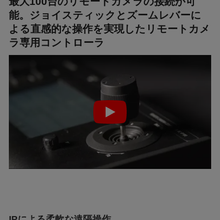
最大100台のリモートカメラの接続が可
能。ジョイスティックとズームレバーに
よる直感的な操作を実現したリモートカメ
ラ専用コントローラ
IPによる柔軟な遠隔操作