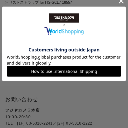
>
リストストラップ for HG-SCL7 18557
トップ
>
Leica
>
リストストラップ for HG-SCL7 18557
送料無料
ご注文合計２万円
以上 から
（税込）
お問い合わせ
フジヤカメラ本店
10:00-20:30
TEL [1F] 03-5318-2241／[2F] 03-5318-2222