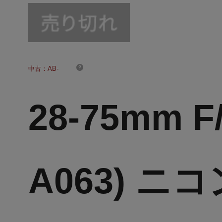
中古：AB-
28-75mm F/2
A063) ニ