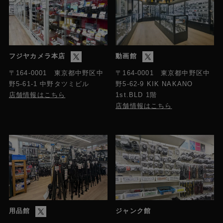
フジヤカメラ本店
動画館
〒164-0001 東京都中野区中
〒164-0001 東京都中野区中
野5-61-1 中野タツミビル
野5-62-9 KIK NAKANO
店舗情報はこちら
1st.BLD 1階
店舗情報はこちら
用品館
ジャンク館