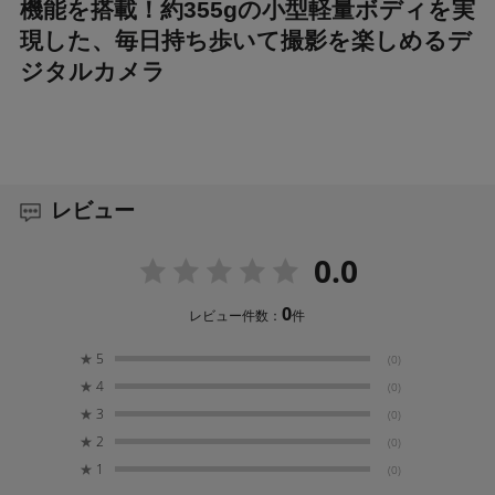
機能を搭載！約355gの小型軽量ボディを実
現した、毎日持ち歩いて撮影を楽しめるデ
ジタルカメラ
レビュー
0.0
0
レビュー件数：
件
★
5
(0)
★
4
(0)
★
3
(0)
★
2
(0)
★
1
(0)