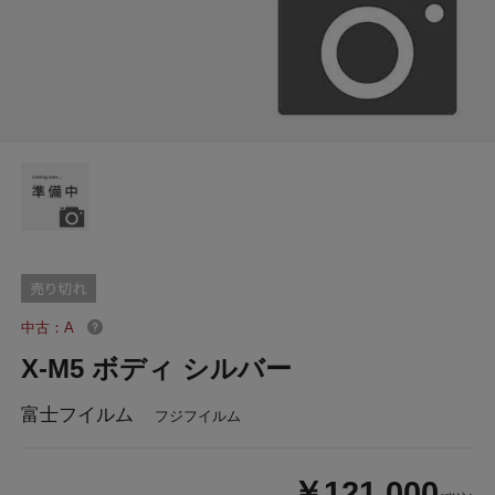
中古：A
X-M5 ボディ シルバー
富士フイルム
フジフイルム
￥121,000