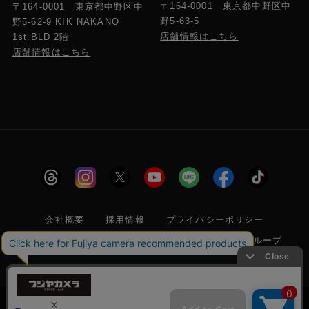
〒164-0001 東京都中野区中
〒164-0001 東京都中野区中
野5-63-5
野5-62-9 KIK NAKANO
店舗情報はこちら
1st.BLD 2階
店舗情報はこちら
会社概要
採用情報
プライバシーポリシー
特定商取引に関する法律に基づく表示
フジヤグループ
商標登録 第5211024号 株式会社フジヤカメラ店 古物商許可番
号 東京都公安委員会 第304399601272号
当サイトでは利便性向上のためクッキー(Cookie)