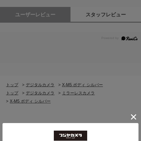
ユーザーレビュー
スタッフレビュー
トップ
>
デジタルカメラ
>
X-M5 ボディ シルバー
トップ
>
デジタルカメラ
>
ミラーレスカメラ
>
X-M5 ボディ シルバー