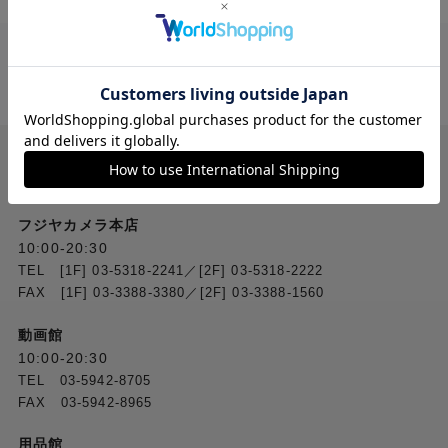
送料無料
ご注文合計２万円
以上 から
（税込）
お問い合わせ
フジヤカメラ本店
10:00-20:30
TEL [1F] 03-5318-2241／[2F] 03-5318-2222
FAX [1F] 03-3388-3380／[2F] 03-3388-1560
動画館
10:00-20:30
TEL 03-5942-8705
FAX 03-5942-8965
用品館