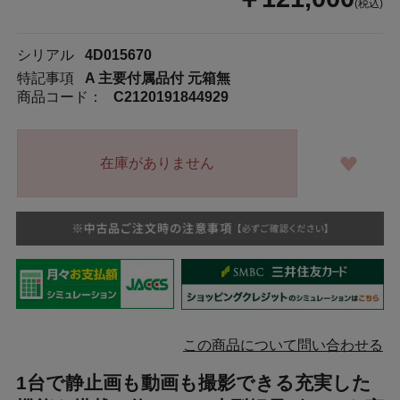
(税込)
シリアル
4D015670
特記事項
A 主要付属品付 元箱無
商品コード：
C2120191844929
在庫がありません
この商品について問い合わせる
1台で静止画も動画も撮影できる充実した