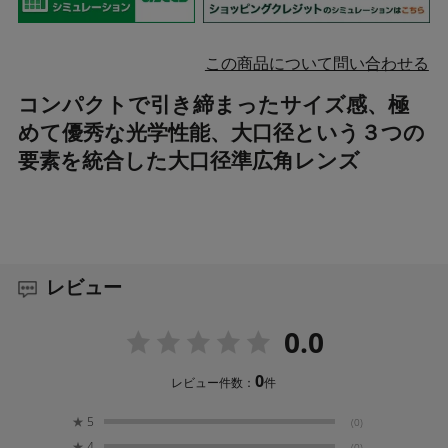
この商品について問い合わせる
コンパクトで引き締まったサイズ感、極
めて優秀な光学性能、大口径という３つの
要素を統合した大口径準広角レンズ
レビュー
0.0
0
レビュー件数：
件
★
5
(0)
★
4
(0)