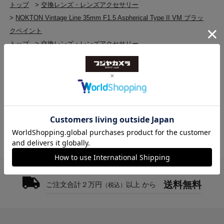
トップ
>
交換レンズ・レンズアクセサリー
>
NOKTON Vintage Line 35mm F1.5 Aspherical Type II VM ブラッ
クペイント
トップ
>
交換レンズ・レンズアクセサリー
>
レンジファインダー用レンズ
>
NOKTON Vintage Line 35mm F1.5 Aspherical Type II VM ブラッ
クペイント
送料無料
ご注文合計２万円
以上 から
（税込）