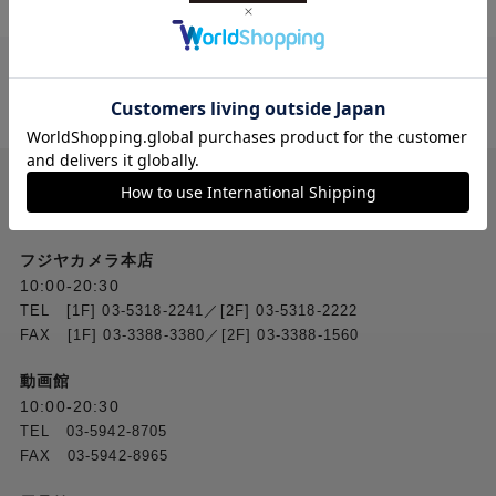
送料無料
ご注文合計２万円
以上 から
（税込）
お問い合わせ
フジヤカメラ本店
10:00-20:30
TEL [1F] 03-5318-2241／[2F] 03-5318-2222
FAX [1F] 03-3388-3380／[2F] 03-3388-1560
動画館
10:00-20:30
TEL 03-5942-8705
FAX 03-5942-8965