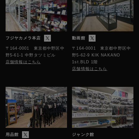
フジヤカメラ本店
動画館
〒164-0001 東京都中野区中
〒164-0001 東京都中野区中
野5-61-1 中野タツミビル
野5-62-9 KIK NAKANO
店舗情報はこちら
1st.BLD 1階
店舗情報はこちら
用品館
ジャンク館