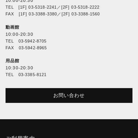
10:00-20:30
USB STREAM端子：USB Bタイプ
TEL [1F] 03-5318-2241／[2F] 03-5318-2222
FAX [1F] 03-3388-3380／[2F] 03-3388-1560
入力映像フォーマット※
480/59.94i、576/50i、480/59.94p、576/50p、
動画館
720/59.94p、720/50p、1080/59.94i、1080/50i、
10:00-20:30
1080/59.94p、1080/50p、VGA（640×480/60Hz）、
TEL 03-5942-8705
SVGA（800×600/60Hz）、
FAX 03-5942-8965
XGA（1024×768/60Hz）、
WXGA（1280×800/60Hz）、
用品館
HD（1280×720/60Hz）、
10:30-20:30
SXGA（1280×1024/60Hz）、
TEL 03-3385-8121
FWXGA（1366×768/60Hz）、etc...
出力映像フォーマット※
お問い合わせ
MAIN端子、MONITOR端子：
720/59.94p、720/50p、1080/59.94i、1080/50i、
1080/59.94p、1080/50p、XGA（1024×768/60Hz）
（*1）、WXGA（1280×800/60Hz）（*1）、
SXGA（1280×1024/60Hz）（*1）、
FWXGA（1366×768/60Hz）（*1）、SXGA＋