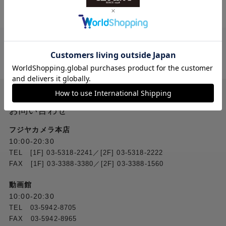
送料無料
ご注文合計２万円
以上 から
（税込）
お問い合わせ
フジヤカメラ本店
10:00-20:30
TEL [1F] 03-5318-2241／[2F] 03-5318-2222
FAX [1F] 03-3388-3380／[2F] 03-3388-1560
動画館
10:00-20:30
TEL 03-5942-8705
FAX 03-5942-8965