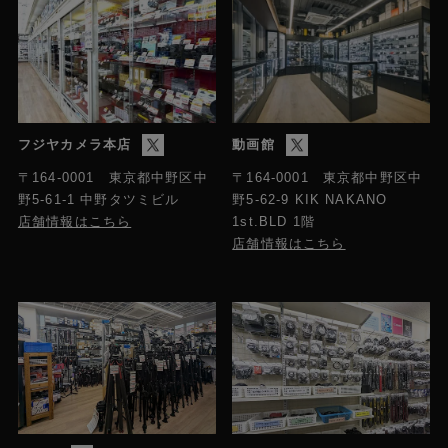
フジヤカメラ本店
動画館
〒164-0001 東京都中野区中
〒164-0001 東京都中野区中
野5-61-1 中野タツミビル
野5-62-9 KIK NAKANO
店舗情報はこちら
1st.BLD 1階
店舗情報はこちら