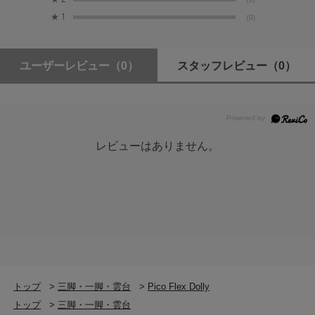
★
1
(0)
ユーザーレビュー
（0）
スタッフレビュー
（0）
レビューはありません。
トップ
>
三脚・一脚・雲台
>
Pico Flex Dolly
トップ
>
三脚・一脚・雲台