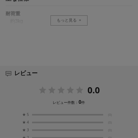
耐荷重
もっと見る
約3kg
レビュー
0.0
0
レビュー件数：
件
★
5
(0)
★
4
(0)
★
3
(0)
★
2
(0)