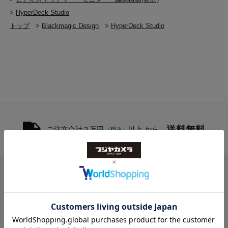
>
HyperDeck Studio
トップ
>
Blackmagic Design
>
HyperDeck Studio
送料無料
ご注文合計２万円
以上 から
（税込）
お問い合わせ
フジヤカメラ本店
10:00-20:30