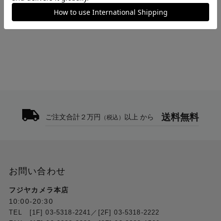
>
バックストーリー 15 グラファイト
トップ
>
thinkTANKphoto
>
バックストーリー 15 グラファイト
送料無料
ご注文合計２万円
以上 から
（税込）
お問い合わせ
フジヤカメラ本店
10:00-20:30
TEL [1F] 03-5318-2241／[2F] 03-5318-2222