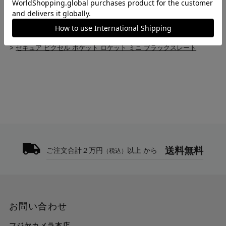
>
メモリーカード・フィルム(新品)
>
セキュア ピクセル ポケット ロケット ミニ ブラックスレート
トップ
>
thinkTANKphoto
>
セキュア ピクセル ポケット ロケット ミニ ブラックスレート
送料無料
ご注文合計２万円
以上 から
（税込）
お問い合わせ
フジヤカメラ本店