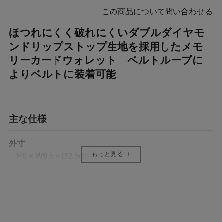
この商品について問い合わせる
ほつれにくく破れにくいダブルダイヤモ
ンドリップストップ生地を採用したメモ
リーカードウォレット ベルトループに
よりベルトに装着可能
主な仕様
外寸
もっと見る
H6 × W9.5 × D2.5cm
重量
30g
収納例