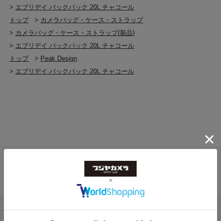
>
エブリデイ バックパック 20L チャコール
トップ
>
カメラバッグ・ケース・ストラップ
>
カメラバッグ・ケース・ストラップ(新品)
>
エブリデイ バックパック 20L チャコール
トップ
>
Peak Design
>
エブリデイ バックパック 20L チャコール
送料無料
ご注文合計２万円
以上 から
（税込）