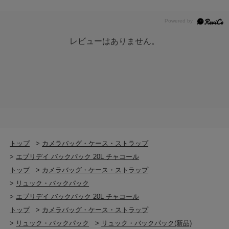
レビューはありません。
トップ
>
カメラバッグ・ケース・ストラップ
>
エブリデイ バックパック 20L チャコール
トップ
>
カメラバッグ・ケース・ストラップ
>
リュック・バックパック
>
エブリデイ バックパック 20L チャコール
トップ
>
カメラバッグ・ケース・ストラップ
>
リュック・バックパック
>
リュック・バックパック(新品)