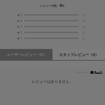
を備えています※。
寸法（L x W x H）
0
レビュー件数：
件
32 mm x 24 mm x 2.1 mm / 1.25” x 0.95” x 0.08”
★
5
(0)
最高UHS-Iの速度で下位互換性を実現。
保証
★
4
(0)
汎用性が高いこのカードはUHS-Iデバイスとの下位互換性
1年保証付き
★
3
(0)
もあり、UHS-I速度の最大しきい値までのパフォーマンス
★
2
(0)
を実現します。
★
1
クラス速度
(0)
Class 10、U3、V60
厳格な試験に合格
ユーザーレビュー
（0）
スタッフレビュー
（0）
全Lexar製品の設計は1,100を超えるデジタル機器の試験
に対応した施設群であるLexar Quality Labsでの徹底的な
試験を経て、パフォーマンス、品質、互換性、信頼性が
確約されています。
※詳細は
メーカーページ
をご確認下さい。
レビューはありません。