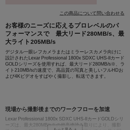
この商品について問い合わせる
お客様のニーズに応えるプロレベルのパ
フォーマンスで 最大リード280MB/s、最
大ライト205MB/s
デジタル一眼レフカメラまたはミラーレスカメラ向けに
設計されたLexar Professional 1800x SDXC UHS-IIカード
GOLDシリーズを使用すれば、最大リード280MB/s※、ラ
イト210MB/sの速度で、高品質の写真と美しいフルHDお
よび4Kビデオをすばやく撮影し、転送できます。
現場から撮影後までのワークフローを加速
Lexar Professional 1800x SDXC UHS-IIカードGOLDシリ
ーズは、最大280MB/s※の超高速読み取りにより、撮影
もっと見る