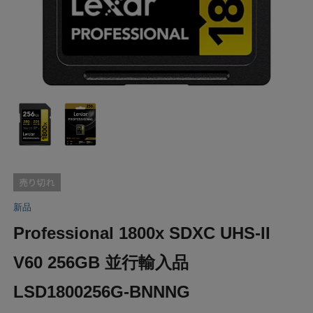
新品
Professional 1800x SDXC UHS-II
V60 256GB 並行輸入品
LSD1800256G-BNNNG