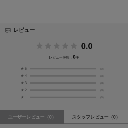
1年間
付属品
ケーブルタイ × 2
レビュー
※データ転送専用のケーブルです。充電機能はありませ
0.0
ん。
0
レビュー件数：
件
★
5
(0)
★
4
(0)
★
3
(0)
★
2
(0)
★
1
(0)
ユーザーレビュー
（0）
スタッフレビュー
（0）