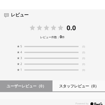
付属品
ケーブルタイ × 2
レビュー
※データ転送専用のケーブルです。充電機能はありませ
0.0
ん。
0
レビュー件数：
件
★
5
(0)
★
4
(0)
★
3
(0)
★
2
(0)
★
1
(0)
ユーザーレビュー
（0）
スタッフレビュー
（0）