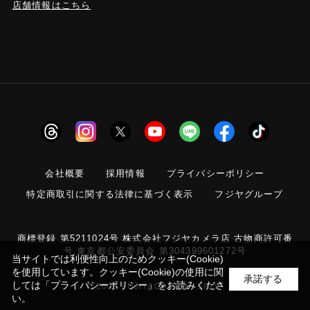
店舗情報はこちら
会社概要
採用情報
プライバシーポリシー
特定商取引に関する法律に基づく表示
フジヤグループ
商標登録 第5211024号 株式会社フジヤカメラ店 古物商許可番
号 東京都公安委員会 第304399601272号
当サイトでは利便性向上のためクッキー(Cookie)
を使用しています。クッキー(Cookie)の使用に関
承諾する
しては
「プライバシーポリシー」
をお読みくださ
© 2006 FUJIYACAMERA SHOP
い。