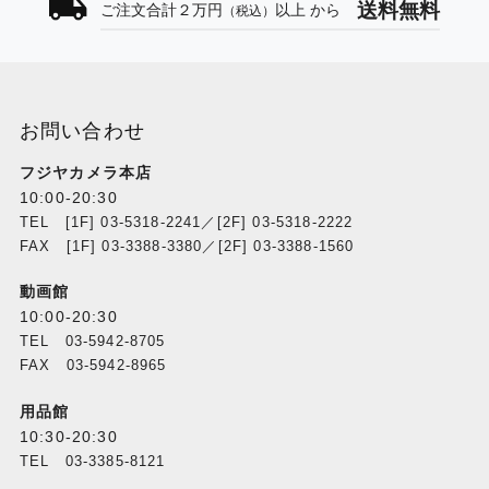
送料無料
ご注文合計２万円
以上 から
（税込）
お問い合わせ
フジヤカメラ本店
10:00-20:30
TEL [1F] 03-5318-2241／[2F] 03-5318-2222
FAX [1F] 03-3388-3380／[2F] 03-3388-1560
動画館
10:00-20:30
TEL 03-5942-8705
FAX 03-5942-8965
用品館
10:30-20:30
TEL 03-3385-8121