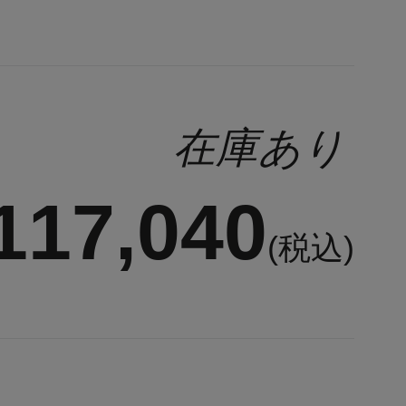
在庫あり
17,040
(税込)