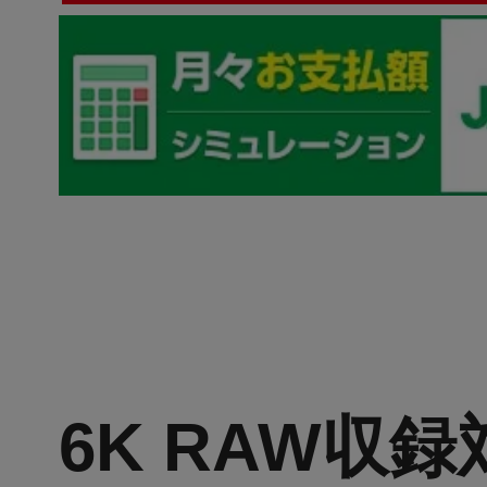
6K RAW収録