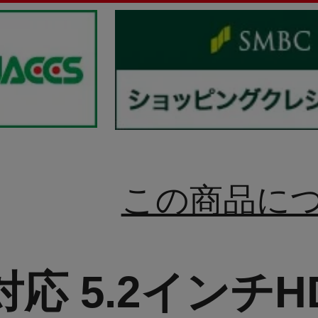
この商品に
対応 5.2インチ