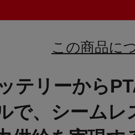
この商品に
pバッテリーからP
ルで、シームレ