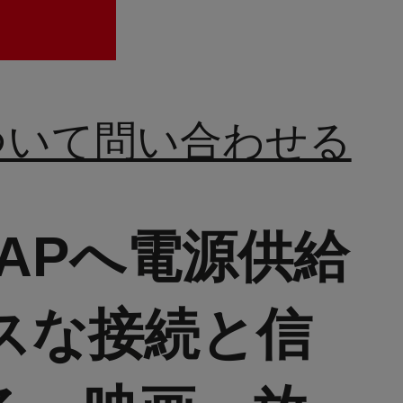
ついて問い合わせる
TAPへ電源供給
スな接続と信