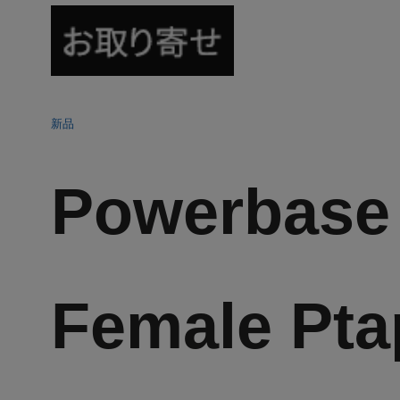
新品
Powerbase
Female Pta