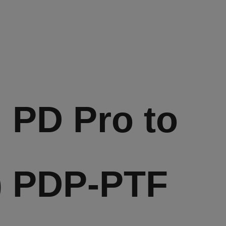
PD Pro to
) PDP-PTF