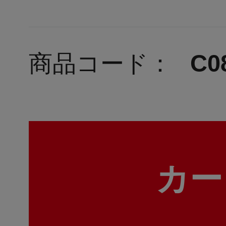
商品コード：
C0