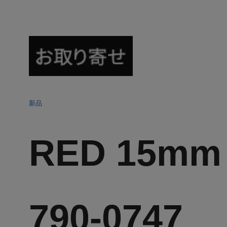
新品
RED 15mm 
790-0747