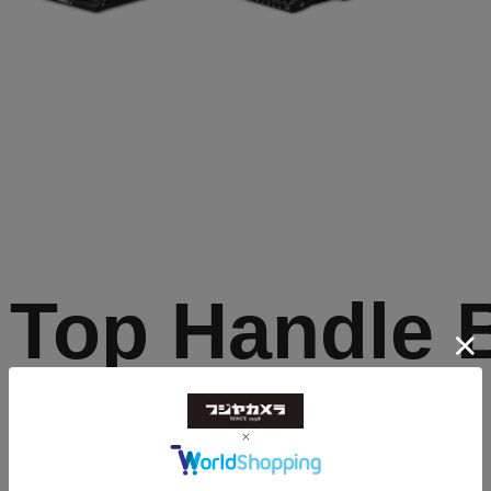
Top Handle B