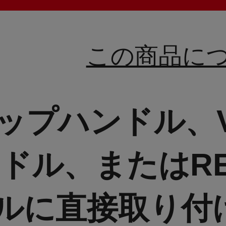
この商品に
トップハンドル、V
ドル、またはRE
ルに直接取り付