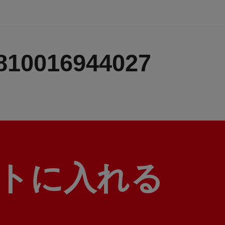
810016944027