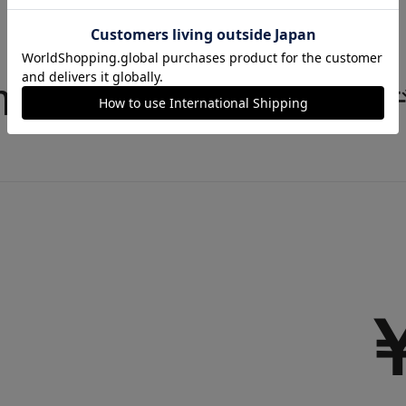
ema Camera
レッド
￥