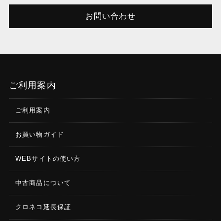
写真 パノラマ タイムラプス トラッキングタイムラプ
お問い合わせ
ス モーションタイムラプス
動画撮影解像度
4K(3840×2160)：60/50/48/30/25/24fps 4K(4:3)
(3840×2880)：30/25/24fps 3.2K(3200×2400)：
30/25/24fps 2.7K(2704×1520)：60/50/48/30/25/24fps
ご利用案内
2.7K(4:3)(2704×2016):60/50/48/30/25/24fps
1080p(1920×1080)：200/120/100/60/50/48/30/24fps
720p(1280×720)：240/200/120/100fps
ご利用案内
お買い物ガイド
HDR動画解像度
2.7K(2704×1520):60/50/30/25/24fps
1080p(1920×1080)：60/50/30/25fps
WEBサイトの使い方
中古商品について
スローモーション撮影速度
720p：4倍(120fps)、8倍(240fps) 1080p：:4倍
(120fps):6倍(200fps)
クロネコ延長保証