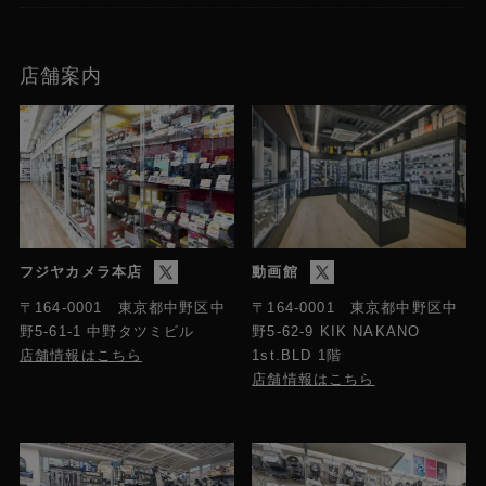
店舗案内
フジヤカメラ本店
動画館
〒164-0001 東京都中野区中
〒164-0001 東京都中野区中
野5-61-1 中野タツミビル
野5-62-9 KIK NAKANO
店舗情報はこちら
1st.BLD 1階
店舗情報はこちら