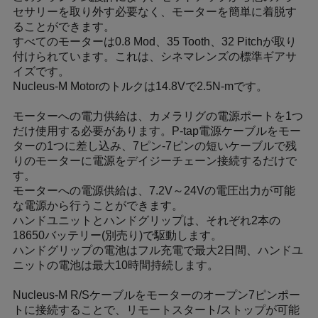
セサリーを取り外す必要なく、モーターを簡単に着脱す
ることができます。
すべてのモーターは0.8 Mod、35 Tooth、32 Pitchが取り
付けられています。これは、シネマレンズの標準ギアサ
イズです。
Nucleus-M Motorのトルクは14.8Vで2.5N-mです。
モーターへの電力供給は、カメラリグの電源ポートを1つ
だけ使用する必要があります。P-tap電源ケーブルをモー
ターの1つに差し込み、7ピン-7ピンの短いケーブルで残
りのモーターに電源をデイジーチェーン接続するだけで
す。
モーターへの電源供給は、7.2V～24Vの電圧出力が可能
な電源から行うことができます。
ハンドユニットとハンドグリップは、それぞれ2本の
18650バッテリー(別売り)で駆動します。
ハンドグリップの電池はフル充電で最大2日間、ハンドユ
ニットの電池は最大10時間持続します。
Nucleus-M R/Sケーブルをモーターのオープン7ピンポー
トに接続することで、リモートスタート/ストップが可能