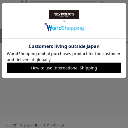
★
3
(0)
★
2
(0)
★
1
(0)
ユーザーレビュー
（0）
スタッフレビュー
（0）
レビューはありません。
トップ
>
ジンバル・リグ・ケージ