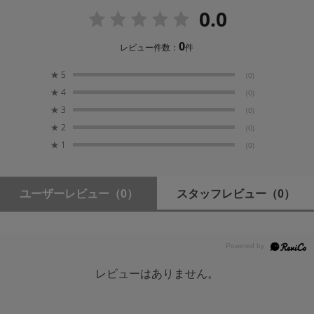
カメラ制御ポート
0.0
USB-C
0
レビュー件数：
件
SDI入力フォーマット
★
5
(0)
1080p: 23.98/24/25/29.97/30/50/59.94/60fps (Level
★
4
(0)
A/B)
1080i: 50/59.94/60i
★
3
(0)
1080PsF: 23.98/24/25/29.97/30PsF
★
2
(0)
720p: 50/59.94/60
★
1
(0)
HDMI入力フォーマット
DCI 4K: 23.98/24/25/29.97/30/50/59.94/60p
ユーザーレビュー
（0）
スタッフレビュー
（0）
UHD: 23.98/24/25/29.97/30/50/59.94/60p
1080p: 23.98/24/25/29.97/30/50/59.94/60p
1080i: 50/59.94/60i
720p: 50/59.94/60
レビューはありません。
HDMIループアウト
HDMIビデオ入力と同一