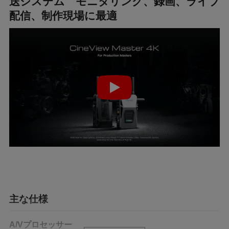
送システム モニタリング、録画、ライブ
配信、制作現場に最適
主な仕様
A/Vプロセッサー