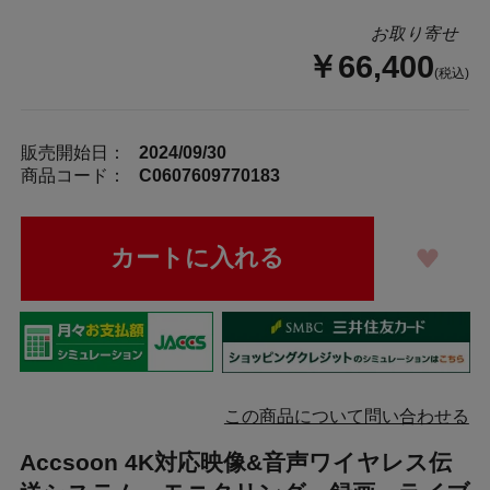
お取り寄せ
￥66,400
(税込)
販売開始日：
2024/09/30
商品コード：
C0607609770183
この商品について問い合わせる
Accsoon 4K対応映像&音声ワイヤレス伝