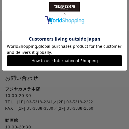
送料無料
ご注文合計２万円
以上 から
（税込）
お問い合わせ
フジヤカメラ本店
10:00-20:30
TEL [1F] 03-5318-2241／[2F] 03-5318-2222
FAX [1F] 03-3388-3380／[2F] 03-3388-1560
動画館
10:00-20:30