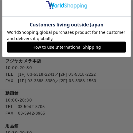
送料無料
ご注文合計２万円
以上 から
（税込）
お問い合わせ
フジヤカメラ本店
10:00-20:30
TEL [1F] 03-5318-2241／[2F] 03-5318-2222
FAX [1F] 03-3388-3380／[2F] 03-3388-1560
動画館
10:00-20:30
TEL 03-5942-8705
FAX 03-5942-8965
用品館
10:30-20:30