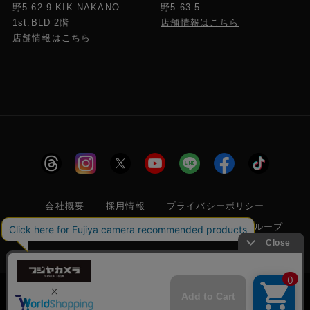
野5-63-5
野5-62-9 KIK NAKANO
店舗情報はこちら
1st.BLD 2階
店舗情報はこちら
会社概要
採用情報
プライバシーポリシー
特定商取引に関する法律に基づく表示
フジヤグループ
商標登録 第5211024号 株式会社フジヤカメラ店 古物商許可番
号 東京都公安委員会 第304399601272号
当サイトでは利便性向上のためクッキー(Cookie)
を使用しています。クッキー(Cookie)の使用に関