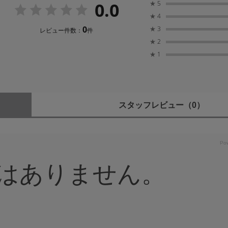
0.0
★
5
★
4
0
★
3
レビュー件数：
件
★
2
★
1
スタッフレビュー
（0）
はありません。