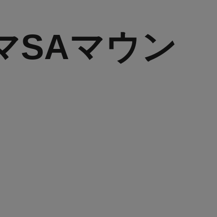
シグマSAマウン