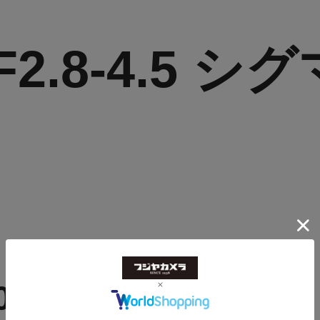
 F2.8-4.5 
085126667405