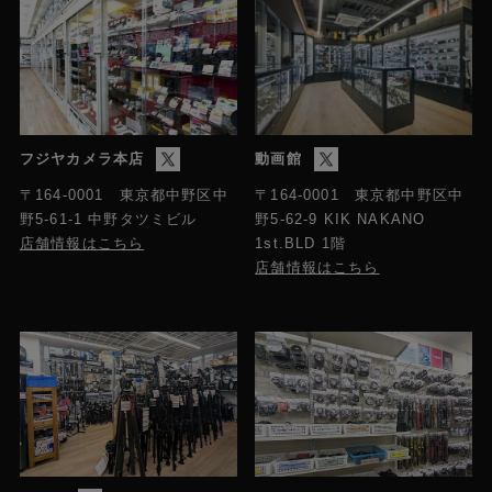
フジヤカメラ本店
動画館
〒164-0001 東京都中野区中
〒164-0001 東京都中野区中
野5-61-1 中野タツミビル
野5-62-9 KIK NAKANO
店舗情報はこちら
1st.BLD 1階
店舗情報はこちら