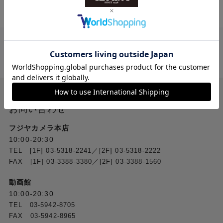
送料無料
ご注文合計２万円
以上 から
（税込）
お問い合わせ
フジヤカメラ本店
10:00-20:30
TEL [1F] 03-5318-2241／[2F] 03-5318-2222
FAX [1F] 03-3388-3380／[2F] 03-3388-1560
動画館
10:00-20:30
TEL 03-5942-8705
FAX 03-5942-8965